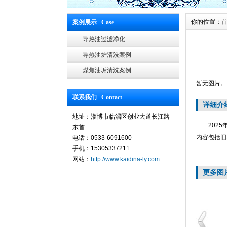
你的位置：
案例展示 Case
导热油过滤净化
导热油炉清洗案例
煤焦油垢清洗案例
暂无图片。
联系我们 Contact
详细介
地址：淄博市临淄区创业大道长江路
2025年
东首
内容包括旧
电话：0533-6091600
手机：15305337211
网站：
http://www.kaidina-ly.com
更多图