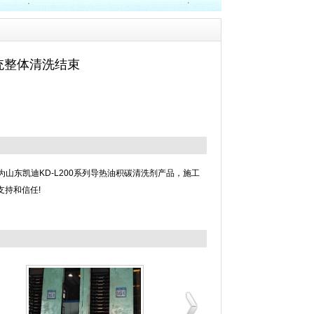
系统整体清洗结束
山东凯迪KD-L200系列导热油积碳清洗剂产品，施工
持和信任!